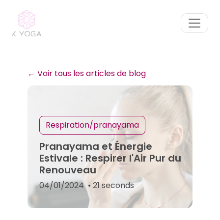
← Voir tous les articles de blog
Respiration/pranayama
Pranayama et Énergie
Estivale : Respirer l'Air Pur du
Renouveau
04/01/2024
• 21 seconds