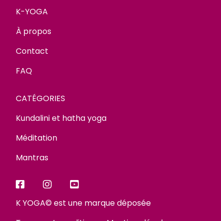
K-YOGA
À propos
Contact
FAQ
CATÉGORIES
Kundalini et hatha yoga
Méditation
Mantras
K YOGA© est une marque déposée