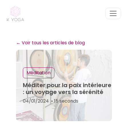
← Voir tous les articles de blog
Méditation
Méditer pour la paix intérieure
: un voyage vers la sérénité
04/01/2024
• 15 seconds