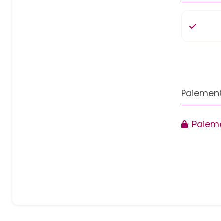
Paiement
Paieme