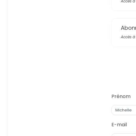
Accès à 
Abon
Accès à 
Prénom
E-mail