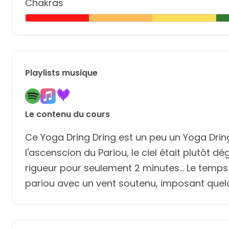
Chakras
Playlists musique
Le contenu du cours
Ce Yoga Dring Dring est un peu un Yoga Dri
l'ascenscion du Pariou, le ciel était plutôt
rigueur pour seulement 2 minutes... Le temp
pariou avec un vent soutenu, imposant quelq