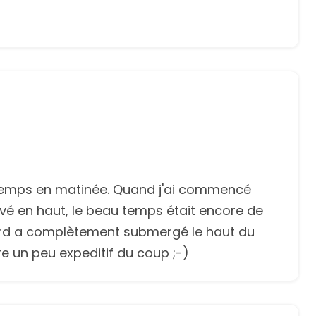
u temps en matinée. Quand j'ai commencé
ivé en haut, le beau temps était encore de
llard a complètement submergé le haut du
e un peu expeditif du coup ;-)