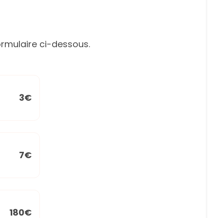
rmulaire ci-dessous.
3€
7€
180€