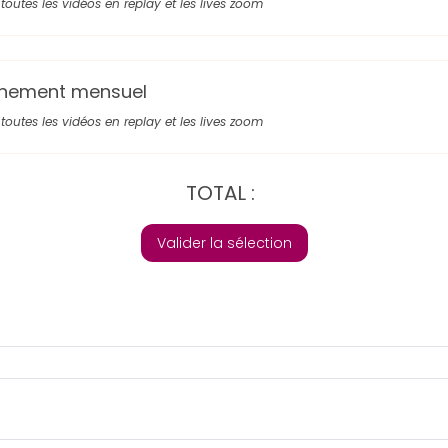
toutes les vidéos en replay et les lives zoom
nement mensuel
toutes les vidéos en replay et les lives zoom
TOTAL :
Valider la sélection