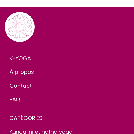
K-YOGA
À propos
Contact
FAQ
CATÉGORIES
Kundalini et hatha yoga