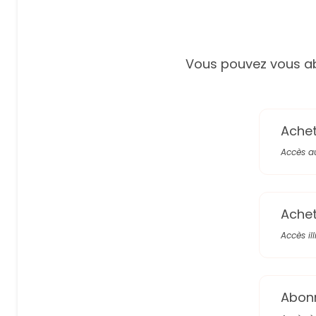
Vous pouvez vous ab
Achete
Accès a
Achete
Accès il
Abon