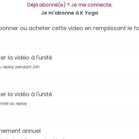
Déjà abonné(e) ? Je me connecte.
Je m'abonne à K Yoga
onner ou acheter cette video en remplissant le fo
r la vidéo à l'unité
u replay pendant 24h
r la vidéo à l'unité
limité au replay
nement annuel