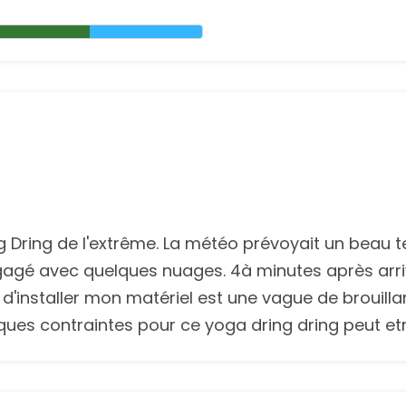
ng Dring de l'extrême. La météo prévoyait un bea
 dégagé avec quelques nuages. 4à minutes après arr
s d'installer mon matériel est une vague de broui
ues contraintes pour ce yoga dring dring peut etr