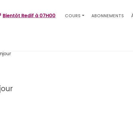
Bientôt Redif à
07H00
COURS
ABONNEMENTS
jour