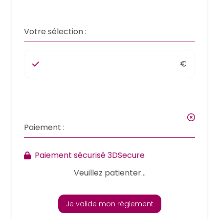
Votre sélection :
€
Paiement :
Paiement sécurisé 3DSecure
Veuillez patienter...
Je valide mon règlement