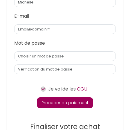
E-mail
Mot de passe
Je valide les
CGU
Procéder au paiement
Finaliser votre achat