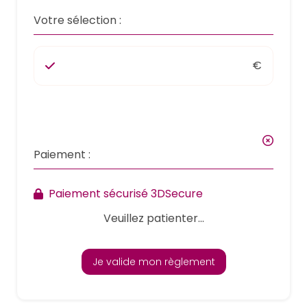
Votre sélection :
€
Paiement :
Paiement sécurisé 3DSecure
Veuillez patienter...
Je valide mon règlement