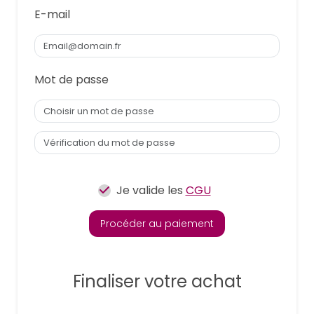
E-mail
Mot de passe
Je valide les
CGU
Procéder au paiement
Finaliser votre achat