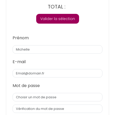
TOTAL :
Valider la sélection
Prénom
E-mail
Mot de passe