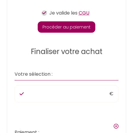
Je valide les
CGU
Procéder au paiement
Finaliser votre achat
Votre sélection :
€
Paiement :