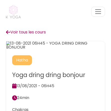
Voir tous les cours
Hatha
Yoga dring dring bonjour
13/08/2021 - 06H45
24min
Chakras