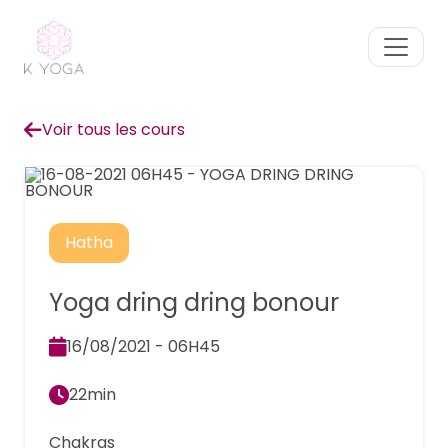
Voir tous les cours
Hatha
Yoga dring dring bonour
16/08/2021 - 06H45
22min
Chakras