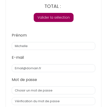
TOTAL :
Valider la sélection
Prénom
E-mail
Mot de passe