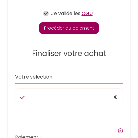
Je valide les
CGU
Procéder au paiement
Finaliser votre achat
Votre sélection :
€
Paiement :