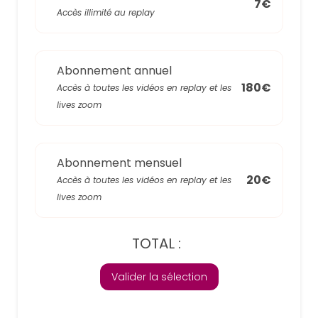
7€
Accès illimité au replay
Abonnement annuel
180€
Accès à toutes les vidéos en replay et les
lives zoom
Abonnement mensuel
20€
Accès à toutes les vidéos en replay et les
lives zoom
TOTAL :
Valider la sélection