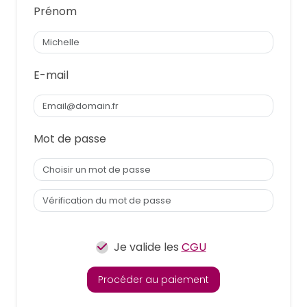
Prénom
E-mail
Mot de passe
Je valide les
CGU
Procéder au paiement