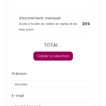
Abonnement mensuel
20€
Accès à toutes les vidéos en replay et les
lives zoom
TOTAL :
Valider la sélection
Prénom
E-mail