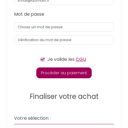
Mot de passe
Je valide les
CGU
Procéder au paiement
Finaliser votre achat
Votre sélection :