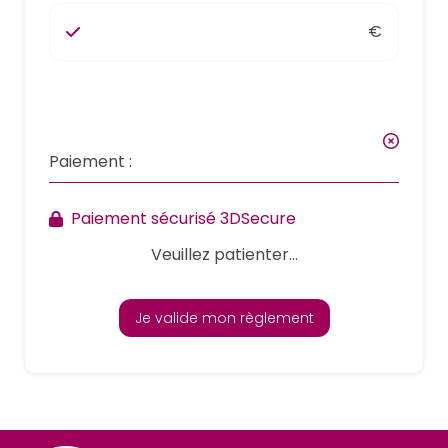
€
Paiement :
Paiement sécurisé 3DSecure
Veuillez patienter...
Je valide mon règlement