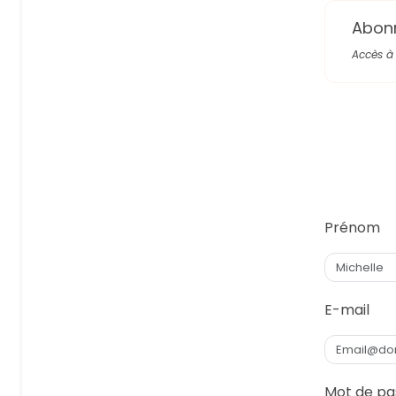
Abon
Accès à 
Prénom
E-mail
Mot de pa