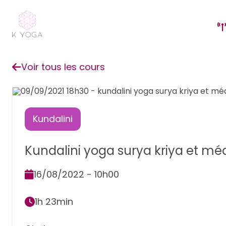
Voir tous les cours
Kundalini
Kundalini yoga surya kriya et méd
16/08/2022 - 10h00
1h 23min