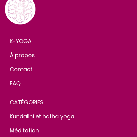
K-YOGA
À propos
Contact
FAQ
CATÉGORIES
Kundalini et hatha yoga
Méditation