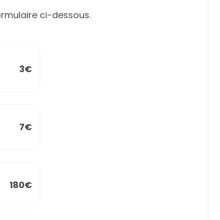
rmulaire ci-dessous.
3€
7€
180€