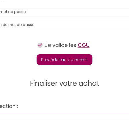
Je valide les
CGU
Procéder au paiement
Finaliser votre achat
ection :