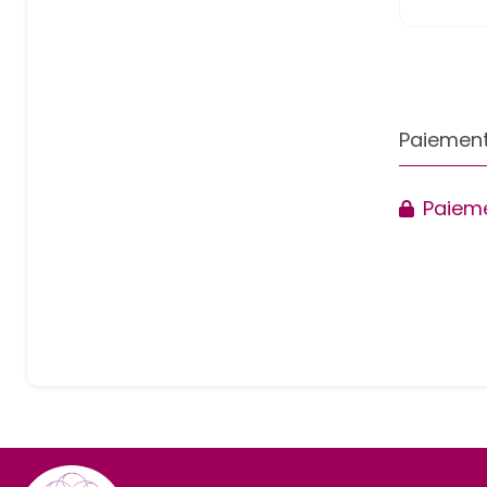
Paiement
Paieme