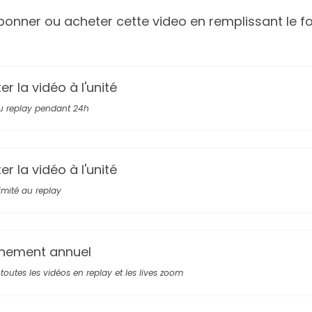
onner ou acheter cette video en remplissant le fo
r la vidéo à l'unité
u replay pendant 24h
r la vidéo à l'unité
limité au replay
nement annuel
toutes les vidéos en replay et les lives zoom