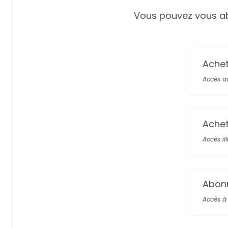
Vous pouvez vous ab
Achete
Accès a
Achete
Accès il
Abon
Accès à 