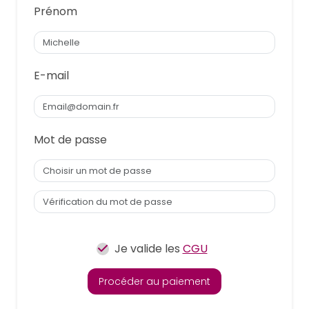
Prénom
E-mail
Mot de passe
Je valide les
CGU
Procéder au paiement