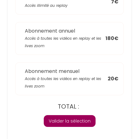
7€
Accès illimité au replay
Abonnement annuel
180€
Accès à toutes les vidéos en replay et les
lives zoom
Abonnement mensuel
20€
Accès à toutes les vidéos en replay et les
lives zoom
TOTAL :
Valider la sélection