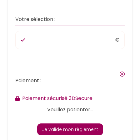
Votre sélection :
€
Paiement :
Paiement sécurisé 3DSecure
Veuillez patienter...
Je valide mon règlement