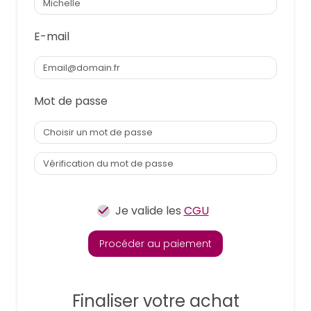
E-mail
Mot de passe
Je valide les
CGU
Procéder au paiement
Finaliser votre achat