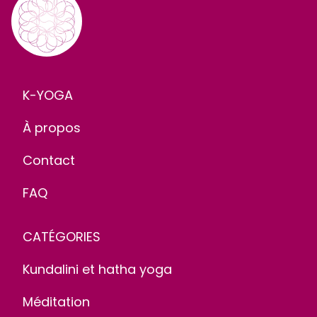
K-YOGA
À propos
Contact
FAQ
CATÉGORIES
Kundalini et hatha yoga
Méditation