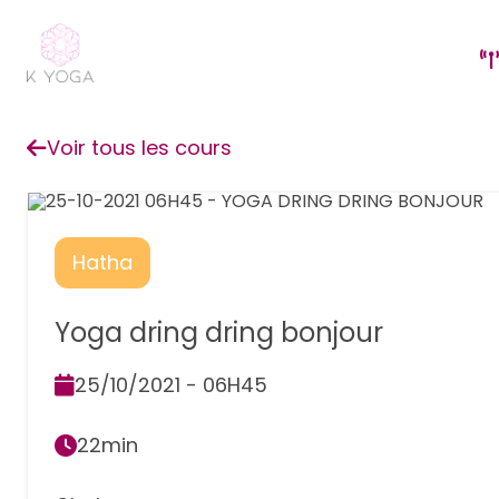
Voir tous les cours
Hatha
Yoga dring dring bonjour
25/10/2021 - 06H45
22min