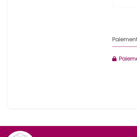
Paiement
Paieme