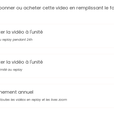
onner ou acheter cette video en remplissant le fo
r la vidéo à l'unité
u replay pendant 24h
r la vidéo à l'unité
limité au replay
nement annuel
toutes les vidéos en replay et les lives zoom