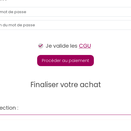
Je valide les
CGU
Procéder au paiement
Finaliser votre achat
ection :