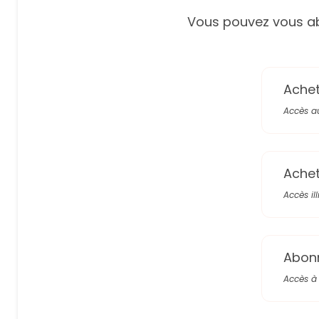
Vous pouvez vous ab
Achete
Accès a
Achete
Accès il
Abon
Accès à 