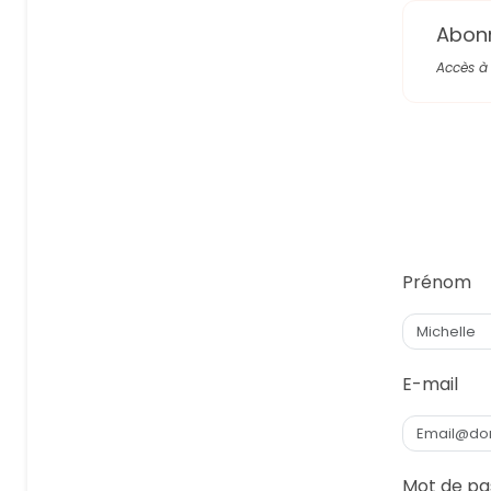
Abon
Accès à 
Prénom
E-mail
Mot de pa