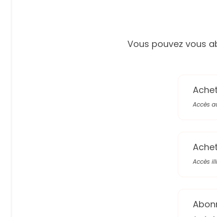
Vous pouvez vous ab
Achete
Accès a
Achete
Accès il
Abon