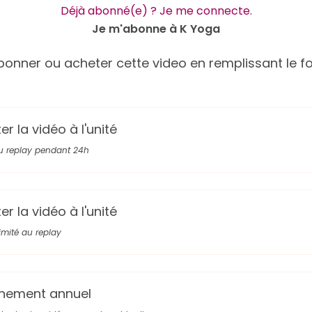
Déjà abonné(e) ? Je me connecte.
Je m'abonne à K Yoga
onner ou acheter cette video en remplissant le fo
r la vidéo à l'unité
u replay pendant 24h
r la vidéo à l'unité
limité au replay
nement annuel