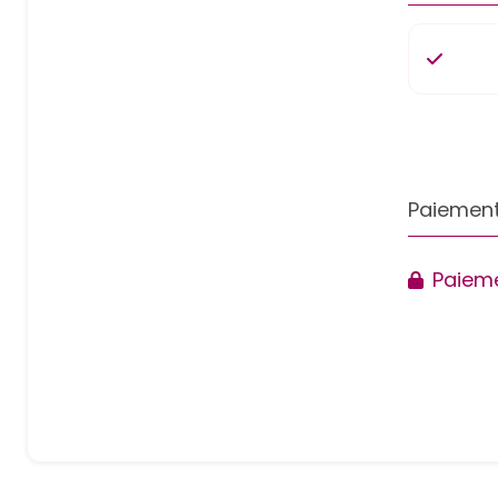
Paiement
Paieme