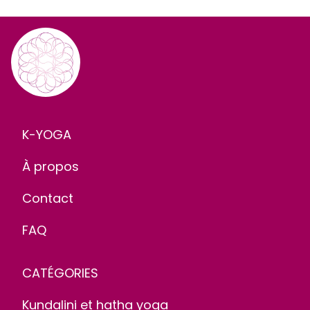
K-YOGA
À propos
Contact
FAQ
CATÉGORIES
Kundalini et hatha yoga