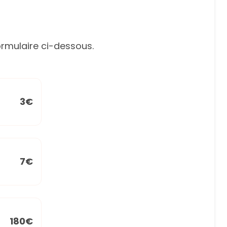
rmulaire ci-dessous.
3€
7€
180€