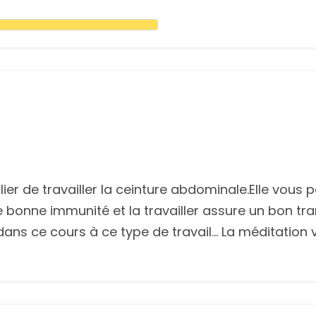
ier de travailler la ceinture abdominale.Elle vous 
ne bonne immunité et la travailler assure un bon tra
dans ce cours à ce type de travail... La méditation 