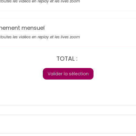
toutes les vidéos en replay et les lives zoom
nement mensuel
toutes les vidéos en replay et les lives zoom
TOTAL :
Valider la sélection