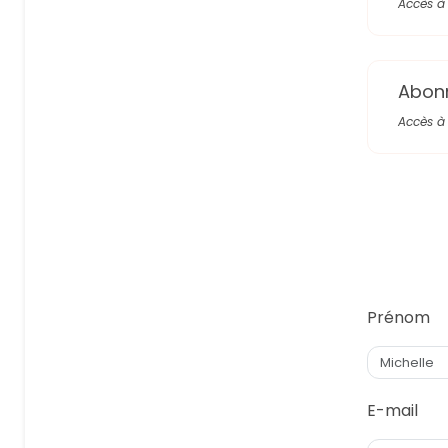
Accès à 
Abon
Accès à 
Prénom
E-mail