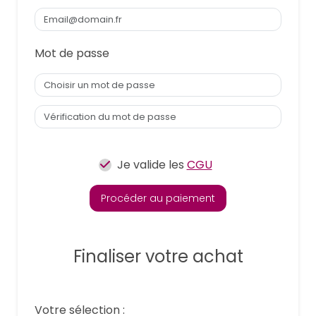
Mot de passe
Je valide les
CGU
Procéder au paiement
Finaliser votre achat
Votre sélection :