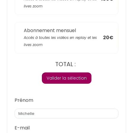
lives zoom
Abonnement mensuel
20€
Accès à toutes les vidéos en replay et les
lives zoom
TOTAL :
Valider la sélection
Prénom
E-mail