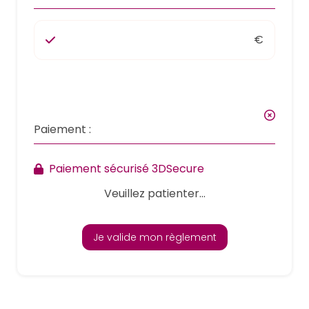
€
Paiement :
Paiement sécurisé 3DSecure
Veuillez patienter...
Je valide mon règlement