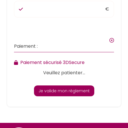
€
Paiement :
Paiement sécurisé 3DSecure
Veuillez patienter...
Je valide mon règlement