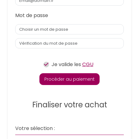
Mot de passe
Je valide les
CGU
Procéder au paiement
Finaliser votre achat
Votre sélection :