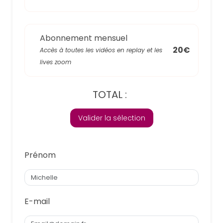
Abonnement mensuel
20€
Accès à toutes les vidéos en replay et les
lives zoom
TOTAL :
Valider la sélection
Prénom
E-mail