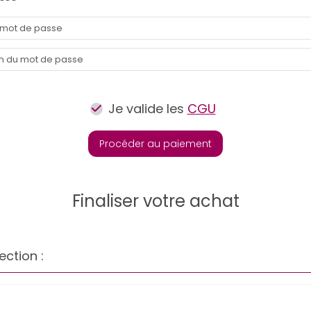
Je valide les
CGU
Procéder au paiement
Finaliser votre achat
ection :