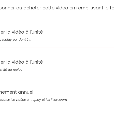
onner ou acheter cette video en remplissant le fo
r la vidéo à l'unité
u replay pendant 24h
r la vidéo à l'unité
limité au replay
nement annuel
toutes les vidéos en replay et les lives zoom