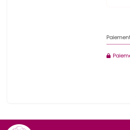
Paiement
Paieme