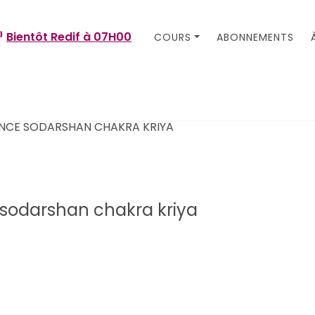
Bientôt Redif à
07H00
COURS
ABONNEMENTS
 sodarshan chakra kriya