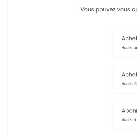
Vous pouvez vous ab
Achete
Accès a
Achete
Accès il
Abon
Accès à 