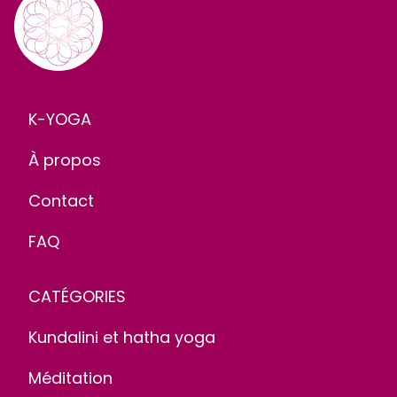
K-YOGA
À propos
Contact
FAQ
CATÉGORIES
Kundalini et hatha yoga
Méditation