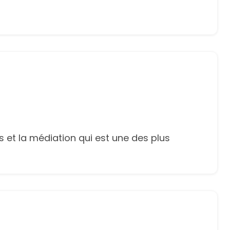
s et la médiation qui est une des plus