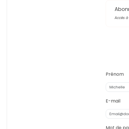
Abon
Accès à 
Prénom
E-mail
Mot de pa