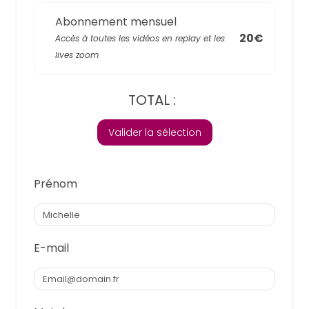
Abonnement mensuel
20€
Accès à toutes les vidéos en replay et les
lives zoom
TOTAL :
Valider la sélection
Prénom
E-mail