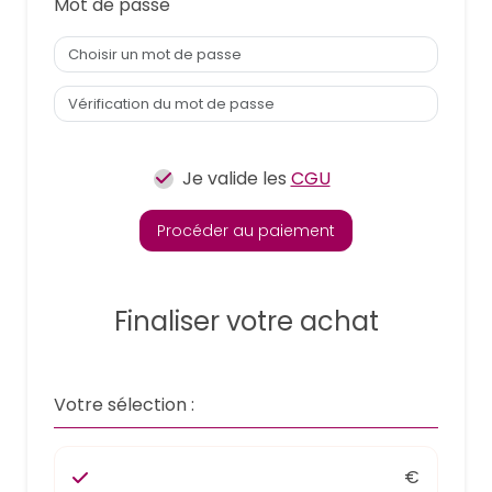
Mot de passe
Je valide les
CGU
Procéder au paiement
Finaliser votre achat
Votre sélection :
€