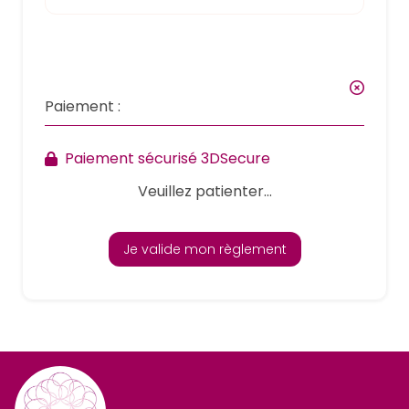
Paiement :
Paiement sécurisé 3DSecure
Veuillez patienter...
Je valide mon règlement