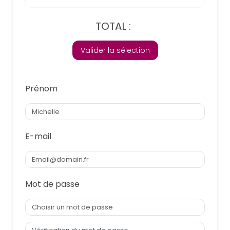
TOTAL :
Valider la sélection
Prénom
E-mail
Mot de passe