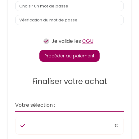
Je valide les
CGU
Procéder au paiement
Finaliser votre achat
Votre sélection :
€