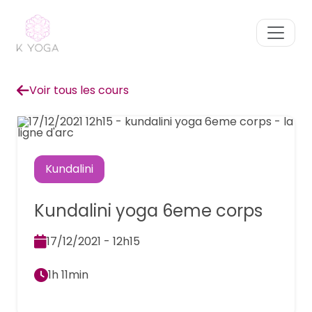
Voir tous les cours
Kundalini
Kundalini yoga 6eme corps
17/12/2021 - 12h15
1h 11min