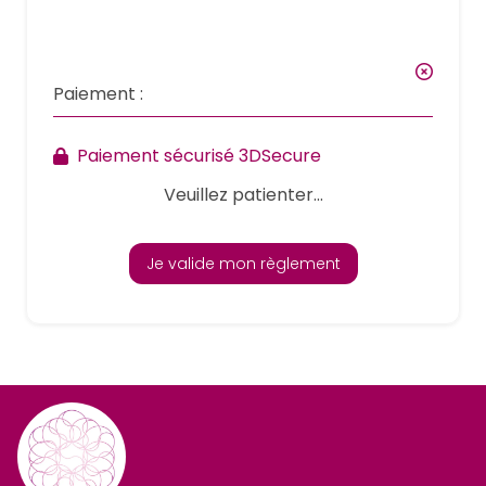
Paiement :
Paiement sécurisé 3DSecure
Veuillez patienter...
Je valide mon règlement