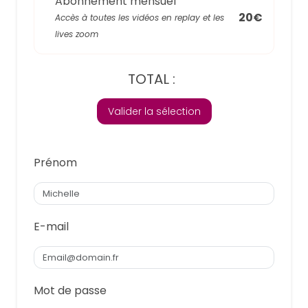
Abonnement mensuel
20€
Accès à toutes les vidéos en replay et les
lives zoom
TOTAL :
Valider la sélection
Prénom
E-mail
Mot de passe