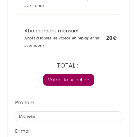
lives zoom
Abonnement mensuel
20€
Accès à toutes les vidéos en replay et les
lives zoom
TOTAL :
Valider la sélection
Prénom
E-mail