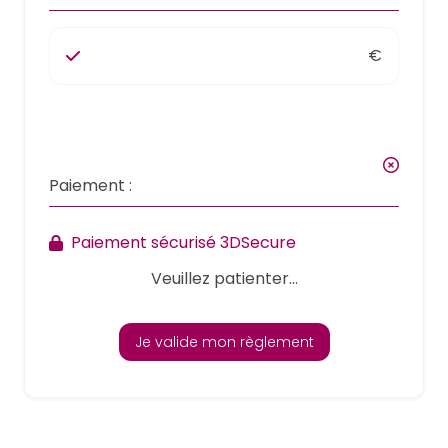
€
Paiement :
Paiement sécurisé 3DSecure
Veuillez patienter...
Je valide mon règlement