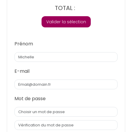
TOTAL :
Valider la sélection
Prénom
E-mail
Mot de passe