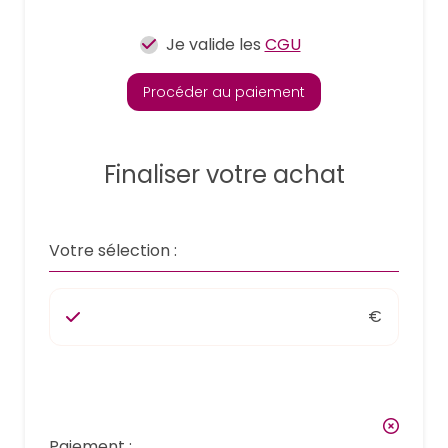
Je valide les
CGU
Procéder au paiement
Finaliser votre achat
Votre sélection :
€
Paiement :