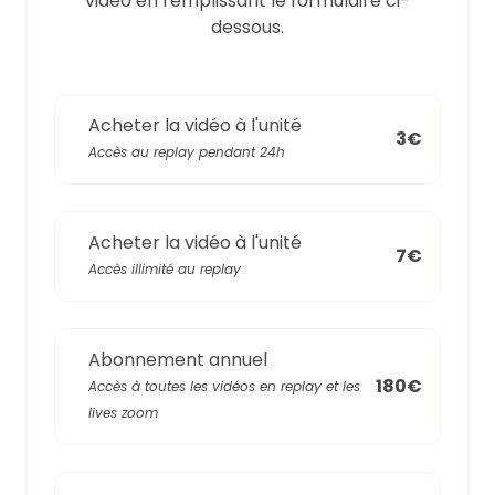
video en remplissant le formulaire ci-
dessous.
Acheter la vidéo à l'unité
3€
Accès au replay pendant 24h
Acheter la vidéo à l'unité
7€
Accès illimité au replay
Abonnement annuel
180€
Accès à toutes les vidéos en replay et les
lives zoom