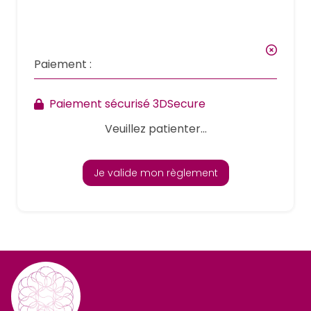
Paiement :
Paiement sécurisé 3DSecure
Veuillez patienter...
Je valide mon règlement