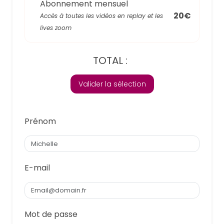
Abonnement mensuel
20€
Accès à toutes les vidéos en replay et les
lives zoom
TOTAL :
Valider la sélection
Prénom
E-mail
Mot de passe