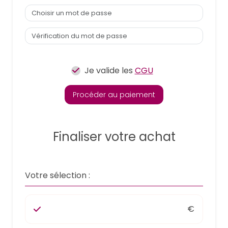
Je valide les
CGU
Procéder au paiement
Finaliser votre achat
Votre sélection :
€