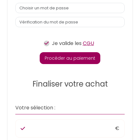
Je valide les
CGU
Procéder au paiement
Finaliser votre achat
Votre sélection :
€