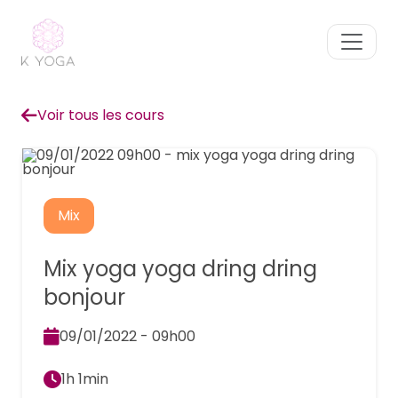
Voir tous les cours
Mix
Mix yoga yoga dring dring
bonjour
09/01/2022 - 09h00
1h 1min