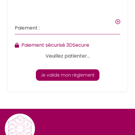
Paiement :
Paiement sécurisé 3DSecure
Veuillez patienter...
Je valide mon règlement