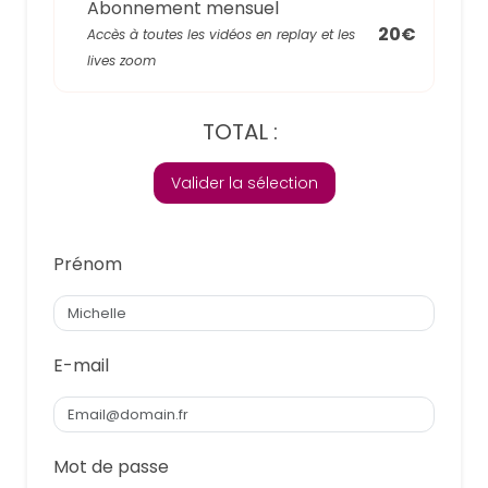
Abonnement mensuel
20€
Accès à toutes les vidéos en replay et les
lives zoom
TOTAL :
Valider la sélection
Prénom
E-mail
Mot de passe