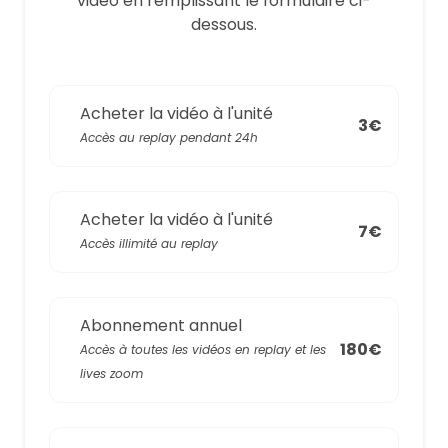
video en remplissant le formulaire ci-
dessous.
Acheter la vidéo à l'unité
3€
Accès au replay pendant 24h
Acheter la vidéo à l'unité
7€
Accès illimité au replay
Abonnement annuel
180€
Accès à toutes les vidéos en replay et les
lives zoom