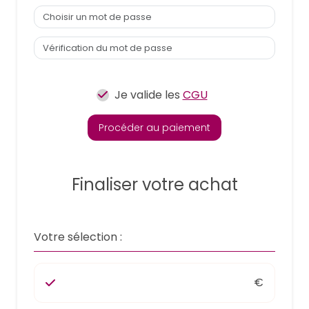
Je valide les
CGU
Procéder au paiement
Finaliser votre achat
Votre sélection :
€