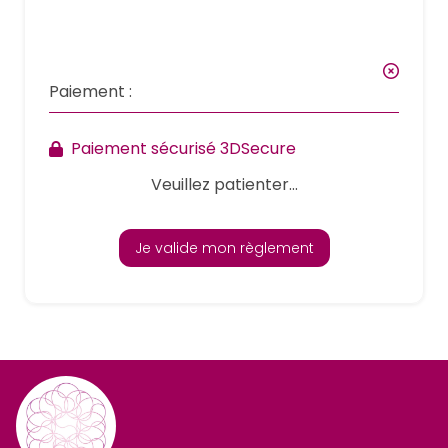
Paiement :
Paiement sécurisé 3DSecure
Veuillez patienter...
Je valide mon règlement