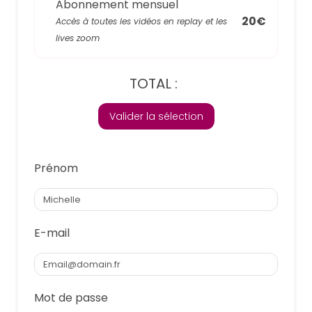
Abonnement mensuel
20€
Accès à toutes les vidéos en replay et les
lives zoom
TOTAL :
Valider la sélection
Prénom
E-mail
Mot de passe