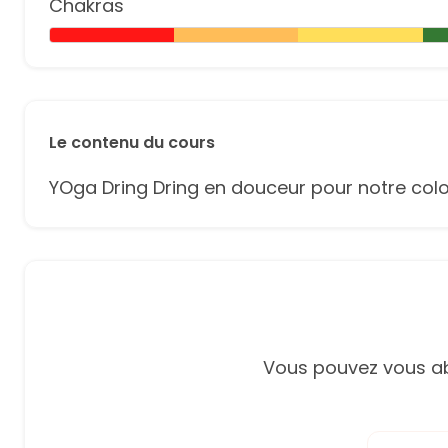
Chakras
Le contenu du cours
YOga Dring Dring en douceur pour notre colonne v
Vous pouvez vous ab