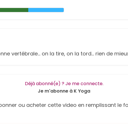
ertébrale... on la tire, on la tord... rien de mieux p
Déjà abonné(e) ? Je me connecte.
Je m'abonne à K Yoga
onner ou acheter cette video en remplissant le fo