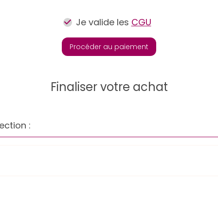
Je valide les
CGU
Procéder au paiement
Finaliser votre achat
ection :