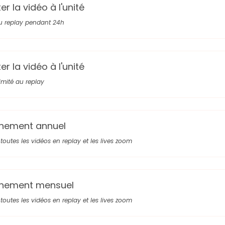
r la vidéo à l'unité
u replay pendant 24h
r la vidéo à l'unité
limité au replay
nement annuel
toutes les vidéos en replay et les lives zoom
nement mensuel
toutes les vidéos en replay et les lives zoom