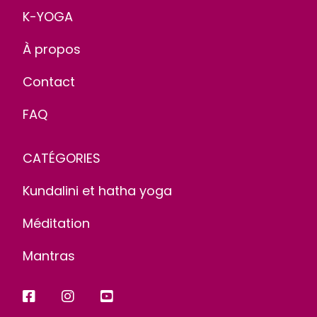
K-YOGA
À propos
Contact
FAQ
CATÉGORIES
Kundalini et hatha yoga
Méditation
Mantras