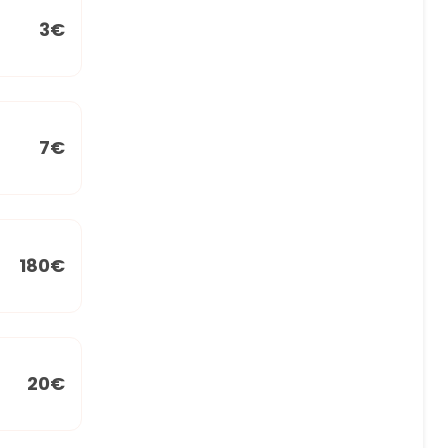
3€
7€
180€
20€