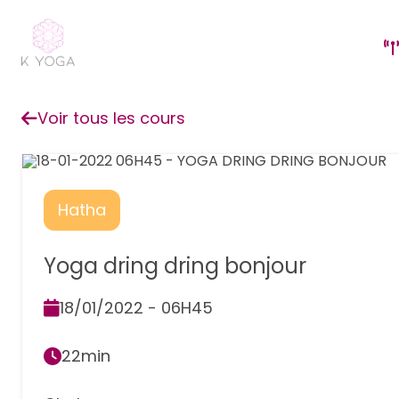
Voir tous les cours
Hatha
Yoga dring dring bonjour
18/01/2022 - 06H45
22min