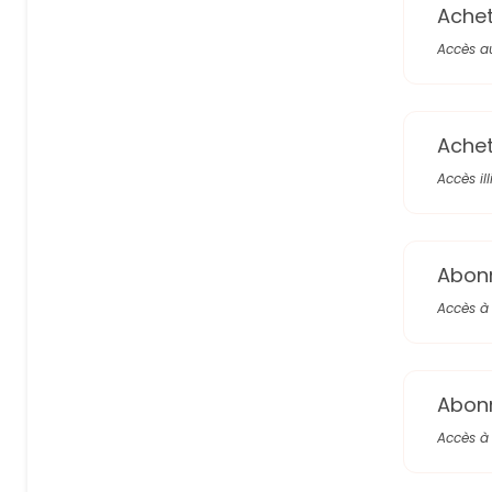
Achete
Accès a
Achete
Accès il
Abon
Accès à 
Abon
Accès à 