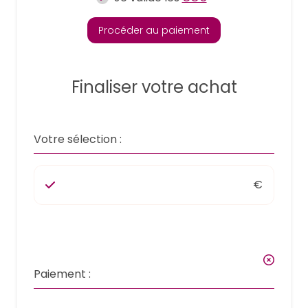
Procéder au paiement
Finaliser votre achat
Votre sélection :
€
Paiement :