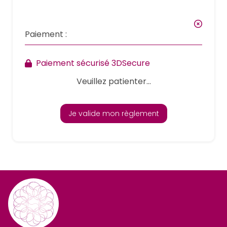
Paiement :
Paiement sécurisé 3DSecure
Veuillez patienter...
Je valide mon règlement