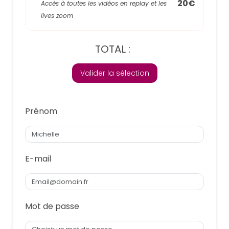
20€
Accès à toutes les vidéos en replay et les
lives zoom
TOTAL :
Valider la sélection
Prénom
E-mail
Mot de passe