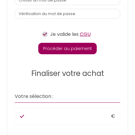
Je valide les
CGU
Procéder au paiement
Finaliser votre achat
Votre sélection :
€