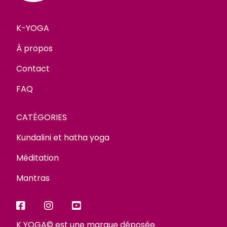
K-YOGA
À propos
Contact
FAQ
CATÉGORIES
Kundalini et hatha yoga
Méditation
Mantras
K YOGA© est une marque déposée