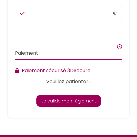
€
Paiement :
Paiement sécurisé 3DSecure
Veuillez patienter...
Je valide mon règlement