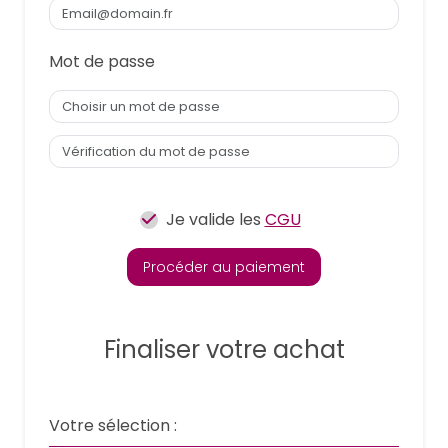
Mot de passe
Je valide les
CGU
Procéder au paiement
Finaliser votre achat
Votre sélection :