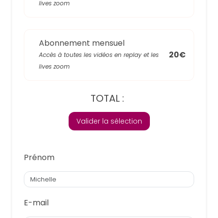
lives zoom
Abonnement mensuel
20€
Accès à toutes les vidéos en replay et les
lives zoom
TOTAL :
Valider la sélection
Prénom
E-mail