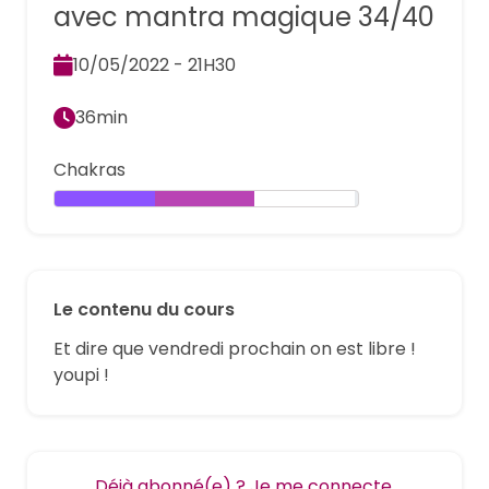
avec mantra magique 34/40
10/05/2022 - 21H30
36min
Chakras
Le contenu du cours
Et dire que vendredi prochain on est libre !
youpi !
Déjà abonné(e) ? Je me connecte.