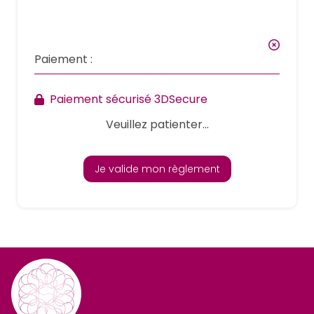
Paiement :
Paiement sécurisé 3DSecure
Veuillez patienter...
Je valide mon règlement