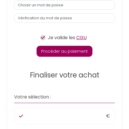
Je valide les
CGU
Procéder au paiement
Finaliser votre achat
Votre sélection :
€