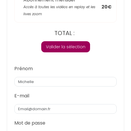
20€
Accès à toutes les vidéos en replay et les
lives zoom
TOTAL :
Valider la sélection
Prénom
E-mail
Mot de passe