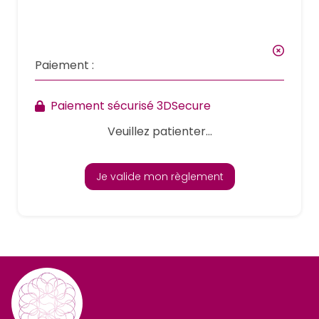
Paiement :
Paiement sécurisé 3DSecure
Veuillez patienter...
Je valide mon règlement