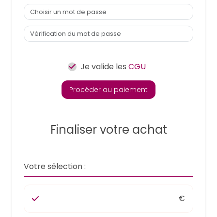
Je valide les
CGU
Procéder au paiement
Finaliser votre achat
Votre sélection :
€