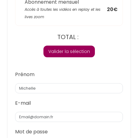
Abonnement mensuel
20€
Accès à toutes les vidéos en replay et les
lives zoom
TOTAL :
Valider la sélection
Prénom
E-mail
Mot de passe