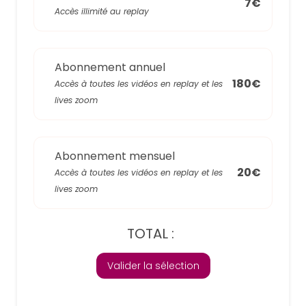
7€
Accès illimité au replay
Abonnement annuel
180€
Accès à toutes les vidéos en replay et les
lives zoom
Abonnement mensuel
20€
Accès à toutes les vidéos en replay et les
lives zoom
TOTAL :
Valider la sélection