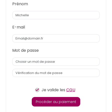
Prénom
E-mail
Mot de passe
Je valide les
CGU
Procéder au paiement