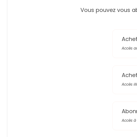
Vous pouvez vous ab
Achete
Accès a
Achete
Accès il
Abon
Accès à 