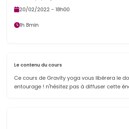
20/02/2022 - 18h00
1h 8min
Le contenu du cours
Ce cours de Gravity yoga vous libérera le d
entourage ! n'hésitez pas à diffuser cette én