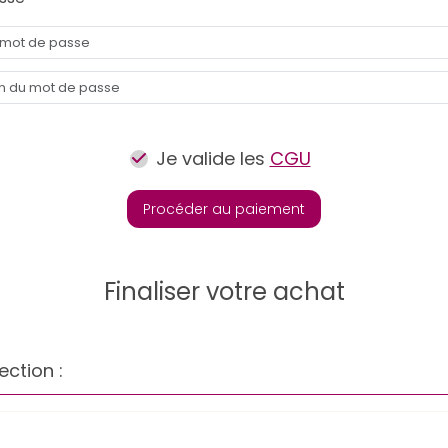
Je valide les
CGU
Procéder au paiement
Finaliser votre achat
ection :