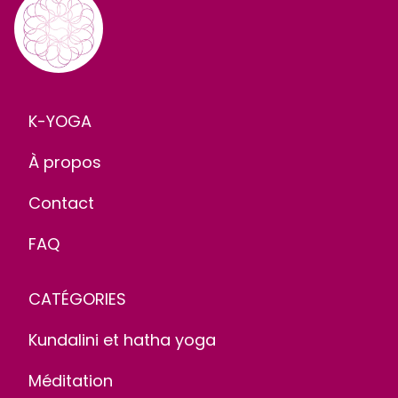
K-YOGA
À propos
Contact
FAQ
CATÉGORIES
Kundalini et hatha yoga
Méditation