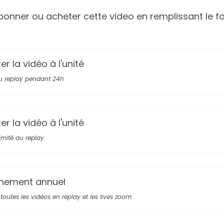
onner ou acheter cette video en remplissant le fo
r la vidéo à l'unité
u replay pendant 24h
r la vidéo à l'unité
limité au replay
nement annuel
toutes les vidéos en replay et les lives zoom