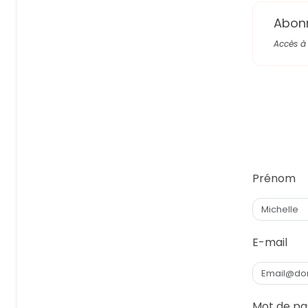
Abon
Accès à 
Prénom
E-mail
Mot de pa