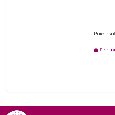
Paiement
Paieme