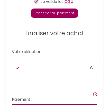
Je valide les
CGU
Procéder au paiement
Finaliser votre achat
Votre sélection :
€
Paiement :