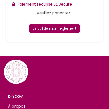
Paiement sécurisé 3DSecure
Veuillez patienter...
Je valide mon règlement
K-YOGA
À propos