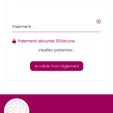
Paiement :
Paiement sécurisé 3DSecure
Veuillez patienter...
Je valide mon règlement