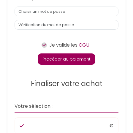
Je valide les
CGU
Procéder au paiement
Finaliser votre achat
Votre sélection :
€