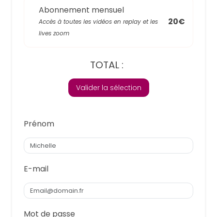
Abonnement mensuel
20€
Accès à toutes les vidéos en replay et les
lives zoom
TOTAL :
Valider la sélection
Prénom
E-mail
Mot de passe