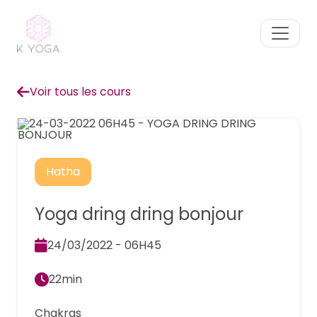
Voir tous les cours
Hatha
Yoga dring dring bonjour
24/03/2022 - 06H45
22min
Chakras