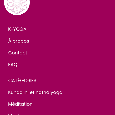
K-YOGA
À propos
Contact
FAQ
CATÉGORIES
Kundalini et hatha yoga
Méditation