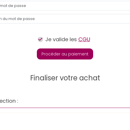
Je valide les
CGU
Procéder au paiement
Finaliser votre achat
ection :