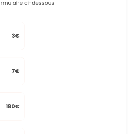
rmulaire ci-dessous.
3€
7€
180€