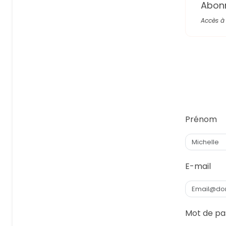
Abon
Accès à 
Prénom
E-mail
Mot de pa