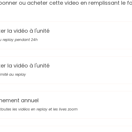
onner ou acheter cette video en remplissant le fo
r la vidéo à l'unité
u replay pendant 24h
r la vidéo à l'unité
limité au replay
nement annuel
toutes les vidéos en replay et les lives zoom