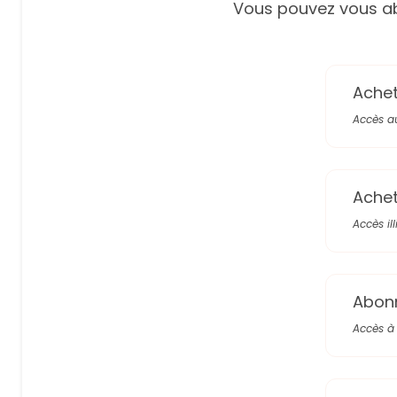
Vous pouvez vous ab
Achete
Accès a
Achete
Accès il
Abon
Accès à 