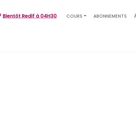
Bientôt Redif à
04H30
COURS
ABONNEMENTS