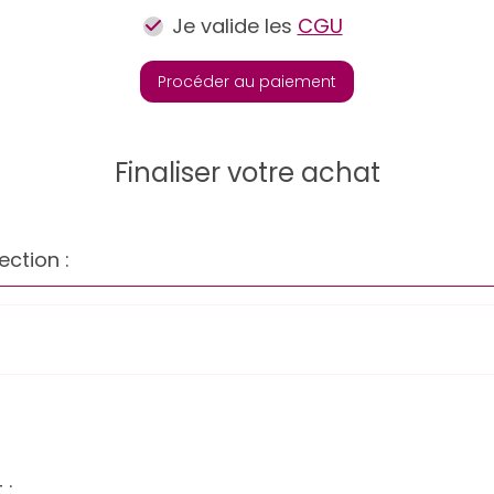
Je valide les
CGU
Procéder au paiement
Finaliser votre achat
ection :
 :