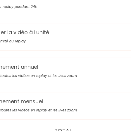
u replay pendant 24h
r la vidéo à l'unité
limité au replay
nement annuel
toutes les vidéos en replay et les lives zoom
nement mensuel
toutes les vidéos en replay et les lives zoom
TOTAL :