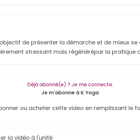
bjectif de présenter la démarche et de mieux se 
ièrement stressant mais régénérépar la pratique d
Déjà abonné(e) ? Je me connecte.
Je m'abonne à K Yoga
onner ou acheter cette video en remplissant le fo
r la vidéo à l'unité