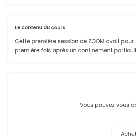
Le contenu du cours
Cette première session de ZOOM avait pour o
première fois après un confinement particul
Vous pouvez vous ab
Achete