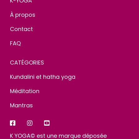
K-YOGA
À propos
Contact
FAQ
CATÉGORIES
Kundalini et hatha yoga
Méditation
Mantras
K YOGA© est une marque déposée