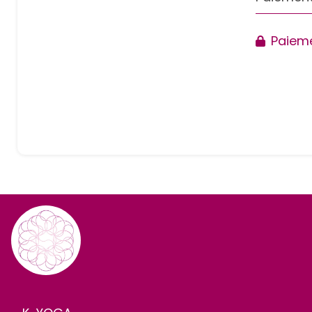
Paieme