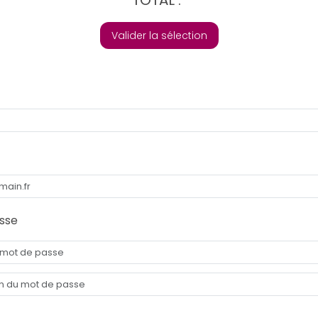
Valider la sélection
sse