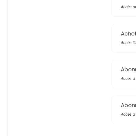
Accès a
Achete
Accès il
Abon
Accès à 
Abon
Accès à 