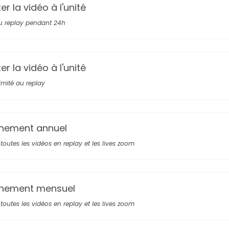
r la vidéo à l'unité
u replay pendant 24h
r la vidéo à l'unité
limité au replay
nement annuel
toutes les vidéos en replay et les lives zoom
nement mensuel
toutes les vidéos en replay et les lives zoom