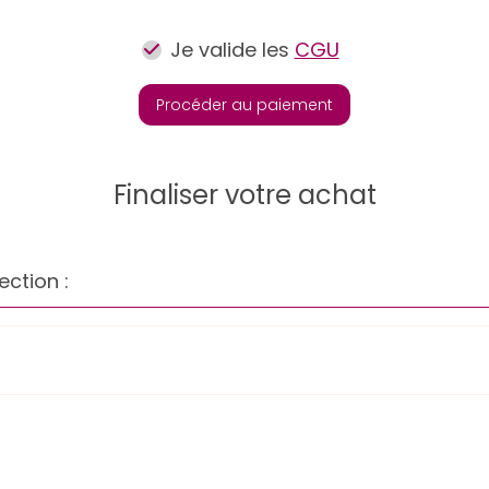
Je valide les
CGU
Procéder au paiement
Finaliser votre achat
ection :