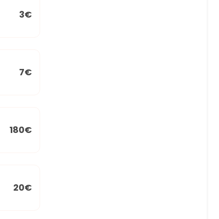
3€
7€
180€
20€