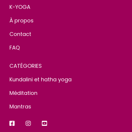
K-YOGA
À propos
Contact
FAQ
CATÉGORIES
Kundalini et hatha yoga
Méditation
Mantras