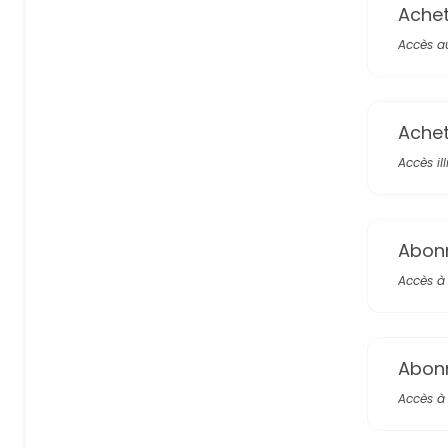
Achete
Accès a
Achete
Accès il
Abon
Accès à 
Abon
Accès à 