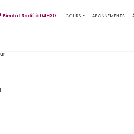
Bientôt Redif à
04H30
COURS
ABONNEMENTS
r