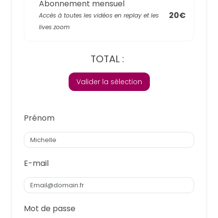
Abonnement mensuel
20€
Accès à toutes les vidéos en replay et les
lives zoom
TOTAL :
Valider la sélection
Prénom
E-mail
Mot de passe