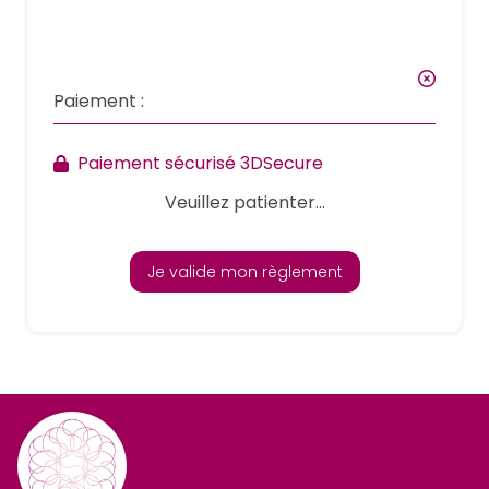
Paiement :
Paiement sécurisé 3DSecure
Veuillez patienter...
Je valide mon règlement