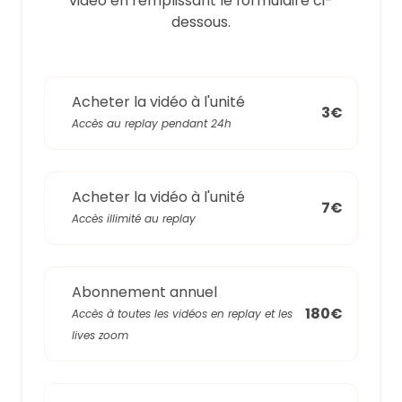
video en remplissant le formulaire ci-
dessous.
Acheter la vidéo à l'unité
3€
Accès au replay pendant 24h
Acheter la vidéo à l'unité
7€
Accès illimité au replay
Abonnement annuel
180€
Accès à toutes les vidéos en replay et les
lives zoom