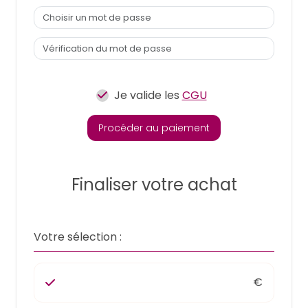
Je valide les
CGU
Procéder au paiement
Finaliser votre achat
Votre sélection :
€