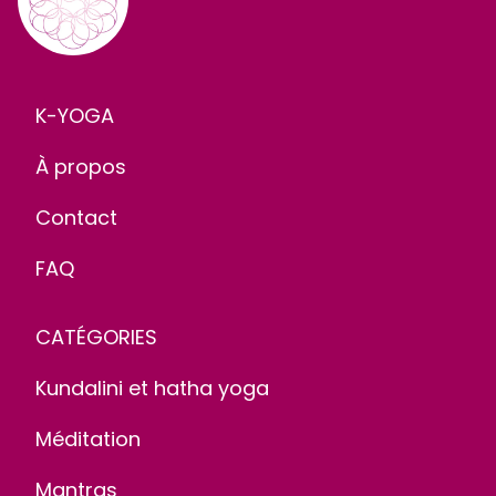
K-YOGA
À propos
Contact
FAQ
CATÉGORIES
Kundalini et hatha yoga
Méditation
Mantras