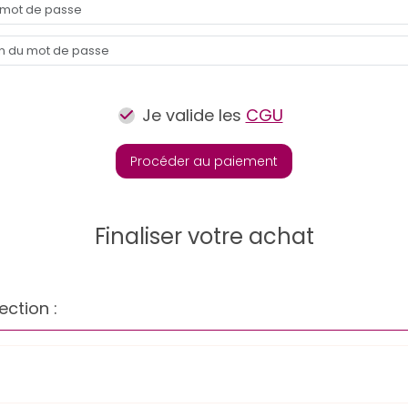
Je valide les
CGU
Procéder au paiement
Finaliser votre achat
ection :