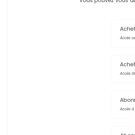
Vous pouvez vous ab
Achete
Accès a
Achete
Accès il
Abon
Accès à 