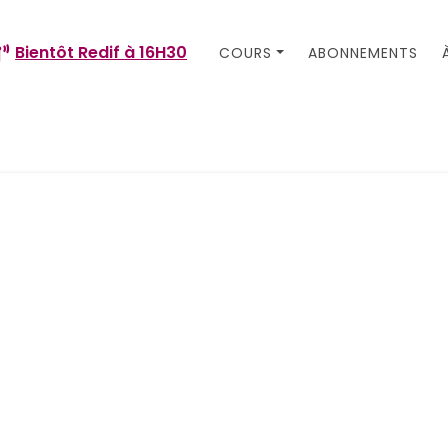
Bientôt Redif à
16H30
COURS
ABONNEMENTS