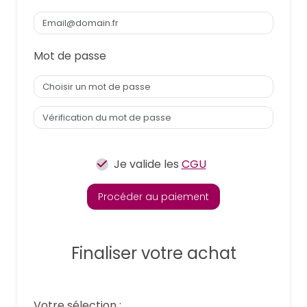
Mot de passe
Je valide les
CGU
Procéder au paiement
Finaliser votre achat
Votre sélection :