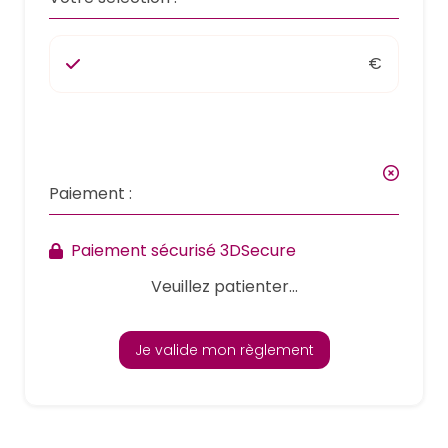
€
Paiement :
Paiement sécurisé 3DSecure
Veuillez patienter...
Je valide mon règlement