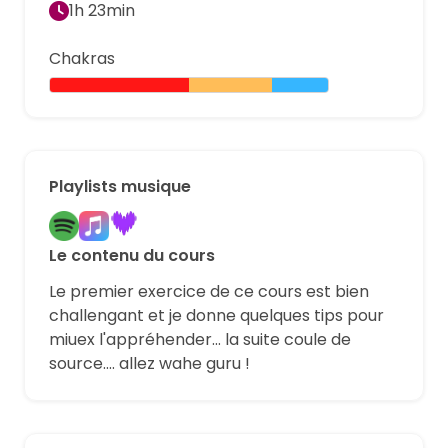
1h 23min
Chakras
Playlists musique
Le contenu du cours
Le premier exercice de ce cours est bien
challengant et je donne quelques tips pour
miuex l'appréhender... la suite coule de
source.... allez wahe guru !