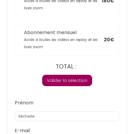
180€
Accès à toutes les vidéos en replay et les
lives zoom
Abonnement mensuel
20€
Accès à toutes les vidéos en replay et les
lives zoom
TOTAL :
Valider la sélection
Prénom
E-mail