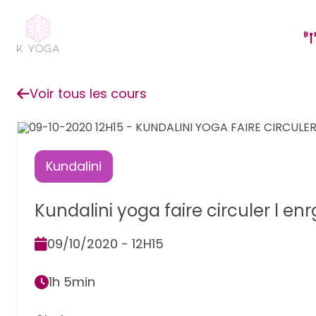
Voir tous les cours
Kundalini
Kundalini yoga faire circuler l enr
09/10/2020 - 12H15
1h 5min