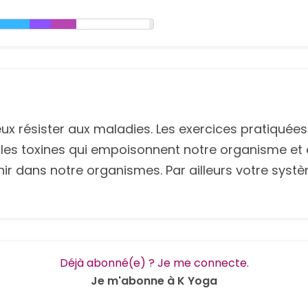
ux résister aux maladies. Les exercices pratiquées
r les toxines qui empoisonnent notre organisme e
tenir dans notre organismes. Par ailleurs votre sy
Déjà abonné(e) ? Je me connecte.
Je m'abonne à K Yoga