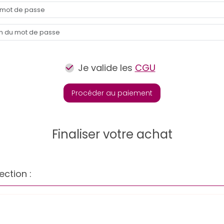
Je valide les
CGU
Procéder au paiement
Finaliser votre achat
ection :