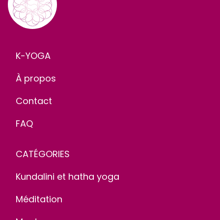
K-YOGA
À propos
Contact
FAQ
CATÉGORIES
Kundalini et hatha yoga
Méditation