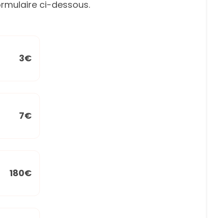
rmulaire ci-dessous.
3€
7€
180€