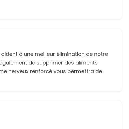
 aident à une meilleur élimination de notre
t également de supprimer des aliments
stème nerveux renforcé vous permettra de