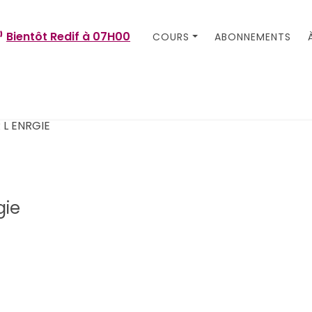
Bientôt Redif à
07H00
COURS
ABONNEMENTS
gie