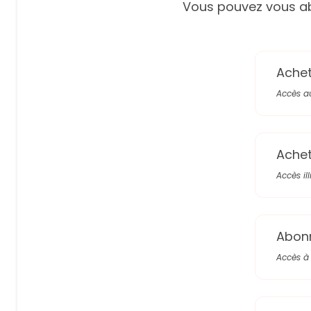
Vous pouvez vous ab
Achete
Accès a
Achete
Accès il
Abon
Accès à 