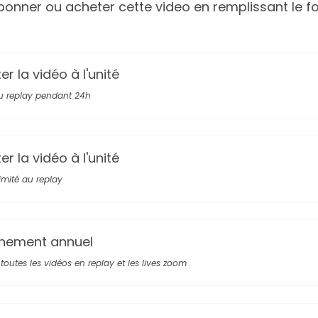
onner ou acheter cette video en remplissant le fo
r la vidéo à l'unité
u replay pendant 24h
r la vidéo à l'unité
limité au replay
nement annuel
toutes les vidéos en replay et les lives zoom