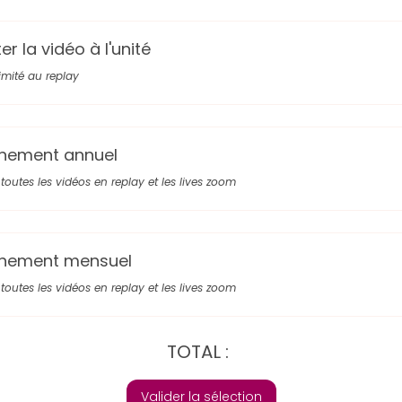
r la vidéo à l'unité
limité au replay
nement annuel
toutes les vidéos en replay et les lives zoom
nement mensuel
toutes les vidéos en replay et les lives zoom
TOTAL :
Valider la sélection