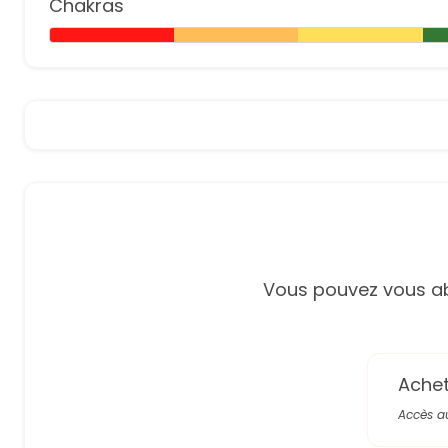
Chakras
Vous pouvez vous ab
Achete
Accès a