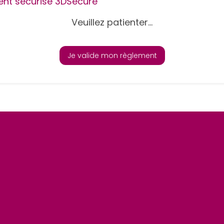
nt sécurisé 3DSecure
Veuillez patienter...
Je valide mon règlement