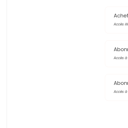
Achete
Accès il
Abon
Accès à 
Abon
Accès à 