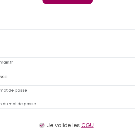
sse
Je valide les
CGU