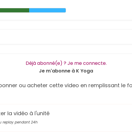
Déjà abonné(e) ? Je me connecte.
Je m'abonne à K Yoga
onner ou acheter cette video en remplissant le fo
r la vidéo à l'unité
u replay pendant 24h