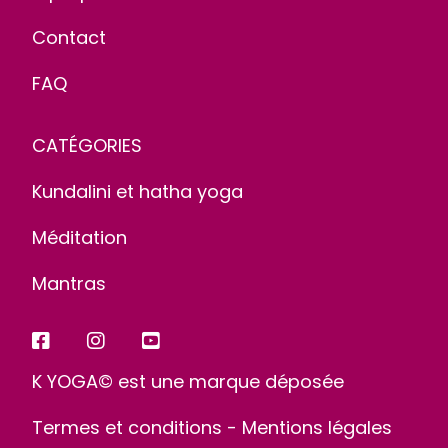
Contact
FAQ
CATÉGORIES
Kundalini et hatha yoga
Méditation
Mantras
K YOGA© est une marque déposée
Termes et conditions
-
Mentions légales