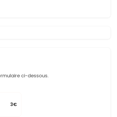
rmulaire ci-dessous.
3€