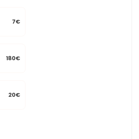
7€
180€
20€