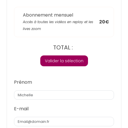
Abonnement mensuel
20€
Accès à toutes les vidéos en replay et les
lives zoom
TOTAL :
Valider la sélection
Prénom
E-mail