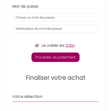
Mot de passe
Je valide les
CGU
Procéder au paiement
Finaliser votre achat
Votre sélection :