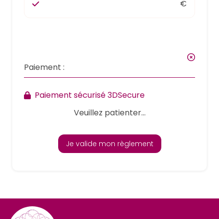
€
Paiement :
Paiement sécurisé 3DSecure
Veuillez patienter...
Je valide mon règlement