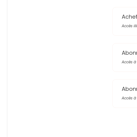
Achete
Accès il
Abon
Accès à 
Abon
Accès à 