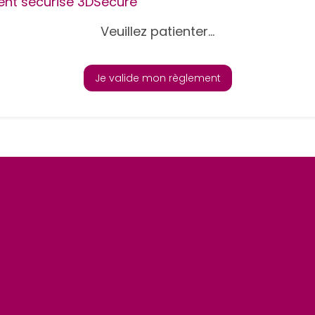
nt sécurisé 3DSecure
Veuillez patienter...
Je valide mon règlement