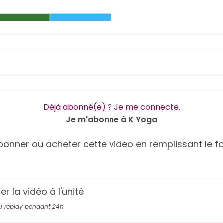
Déjà abonné(e) ? Je me connecte.
Je m'abonne à K Yoga
onner ou acheter cette video en remplissant le fo
r la vidéo à l'unité
u replay pendant 24h