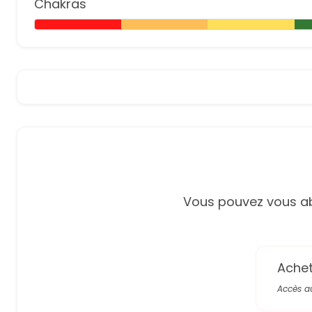
Chakras
Vous pouvez vous ab
Achete
Accès a