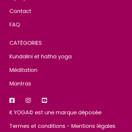
Contact
FAQ
CATÉGORIES
Kundalini et hatha yoga
Méditation
Mantras
K YOGA© est une marque déposée
Termes et conditions
-
Mentions légales