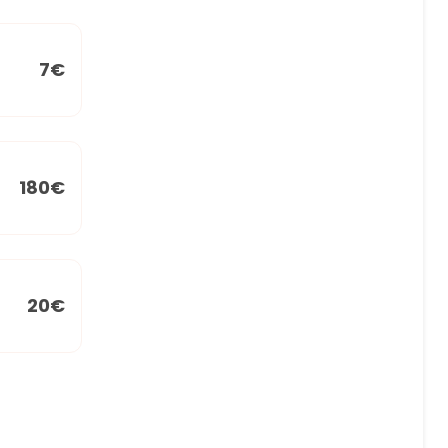
7€
180€
20€