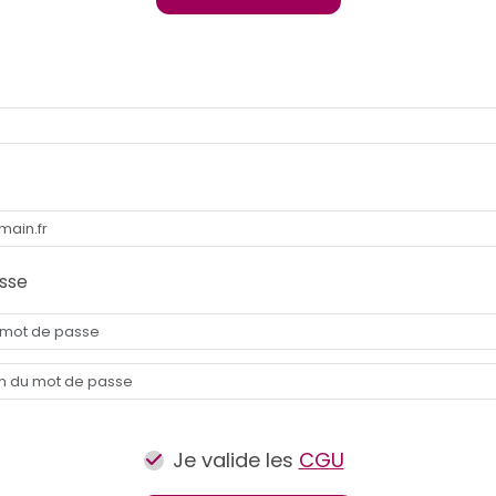
sse
Je valide les
CGU