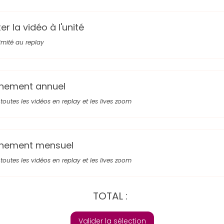
r la vidéo à l'unité
limité au replay
nement annuel
toutes les vidéos en replay et les lives zoom
nement mensuel
toutes les vidéos en replay et les lives zoom
TOTAL :
Valider la sélection