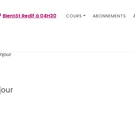
Bientôt Redif à
04H30
COURS
ABONNEMENTS
jour