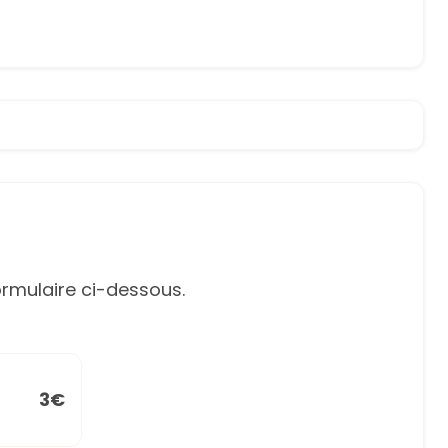
rmulaire ci-dessous.
3€