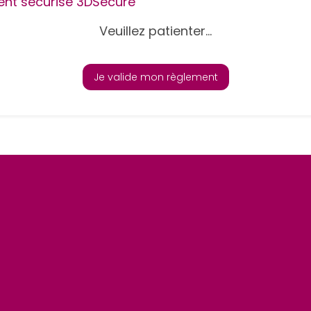
nt sécurisé 3DSecure
Veuillez patienter...
Je valide mon règlement