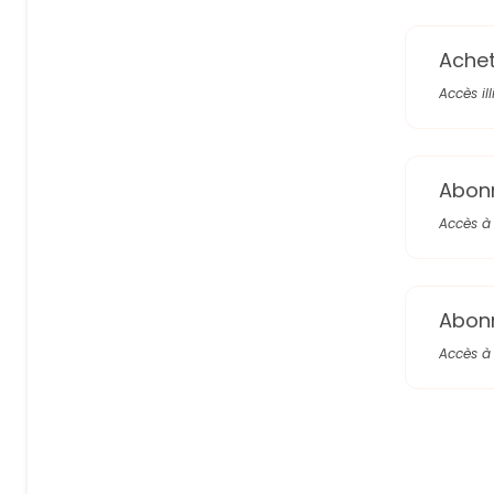
Achete
Accès il
Abon
Accès à 
Abon
Accès à 