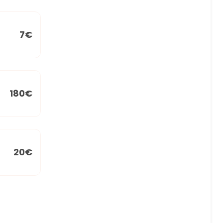
7€
180€
20€