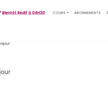
Bientôt Redif à
04H30
COURS
ABONNEMENTS
jour