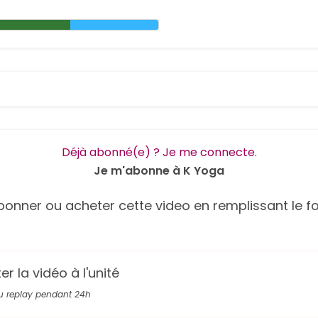
Déjà abonné(e) ? Je me connecte.
Je m'abonne à K Yoga
onner ou acheter cette video en remplissant le fo
r la vidéo à l'unité
u replay pendant 24h