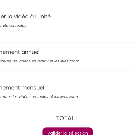
r la vidéo à l'unité
limité au replay
nement annuel
toutes les vidéos en replay et les lives zoom
nement mensuel
toutes les vidéos en replay et les lives zoom
TOTAL :
Valider la sélection