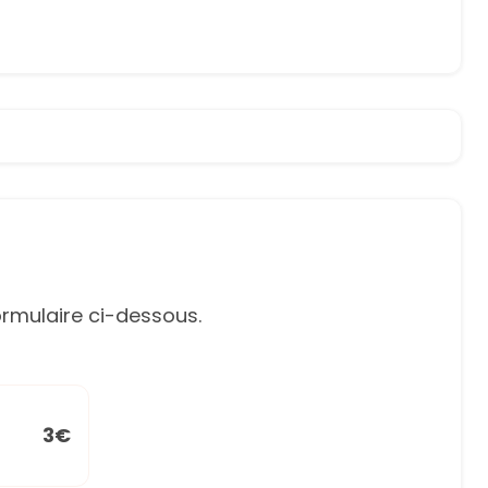
rmulaire ci-dessous.
3€