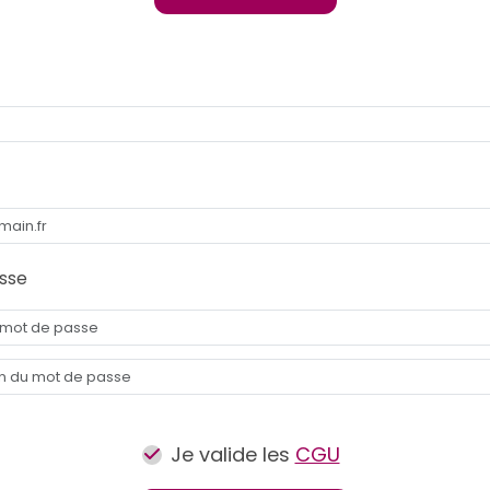
sse
Je valide les
CGU