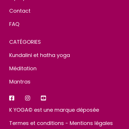
Contact
FAQ
CATÉGORIES
Kundalini et hatha yoga
Méditation
Mantras
K YOGA© est une marque déposée
Termes et conditions
-
Mentions légales