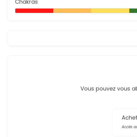
Chakras
Vous pouvez vous ab
Achete
Accès a