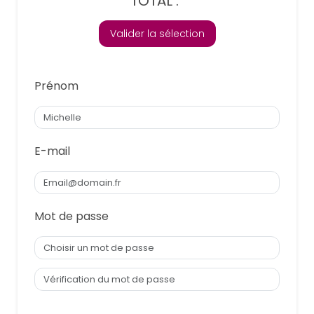
TOTAL :
Valider la sélection
Prénom
E-mail
Mot de passe