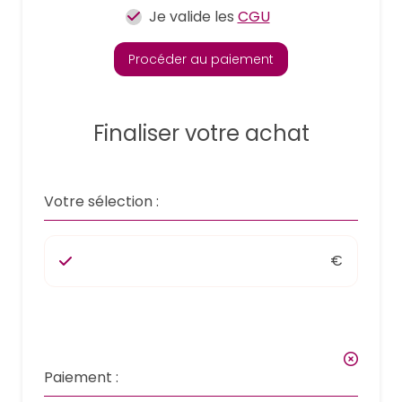
Je valide les
CGU
Procéder au paiement
Finaliser votre achat
Votre sélection :
€
Paiement :