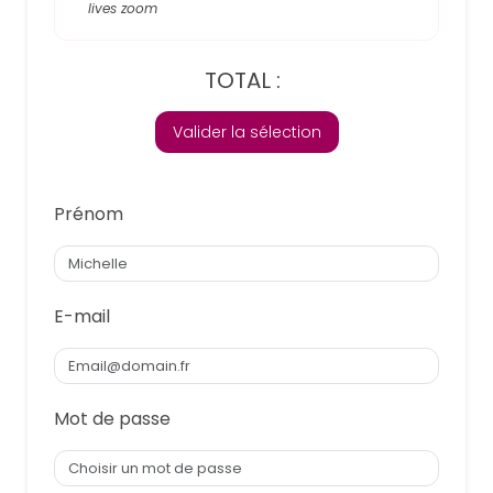
lives zoom
TOTAL :
Valider la sélection
Prénom
E-mail
Mot de passe