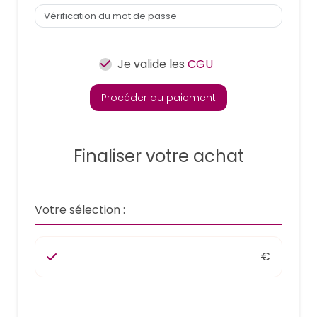
Je valide les
CGU
Procéder au paiement
Finaliser votre achat
Votre sélection :
€