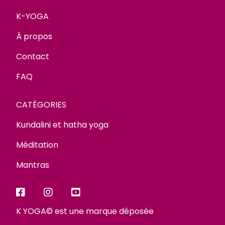
K-YOGA
À propos
Contact
FAQ
CATÉGORIES
Kundalini et hatha yoga
Méditation
Mantras
K YOGA© est une marque déposée