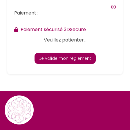
Paiement :
Paiement sécurisé 3DSecure
Veuillez patienter...
Je valide mon règlement