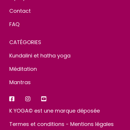
Contact
FAQ
CATÉGORIES
Kundalini et hatha yoga
Méditation
Mantras
K YOGA© est une marque déposée
Termes et conditions
-
Mentions légales