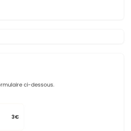
rmulaire ci-dessous.
3€