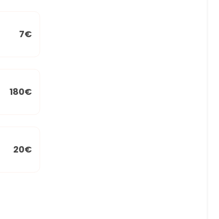
7€
180€
20€