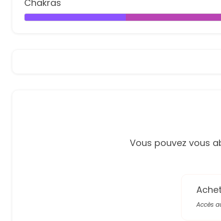
Chakras
Vous pouvez vous ab
Achete
Accès a