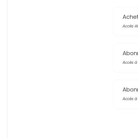
Achete
Accès il
Abon
Accès à 
Abon
Accès à 