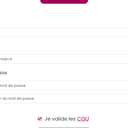
sse
Je valide les
CGU