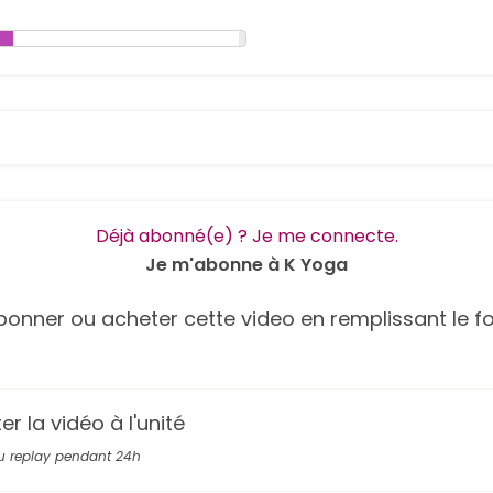
Déjà abonné(e) ? Je me connecte.
Je m'abonne à K Yoga
onner ou acheter cette video en remplissant le fo
r la vidéo à l'unité
u replay pendant 24h