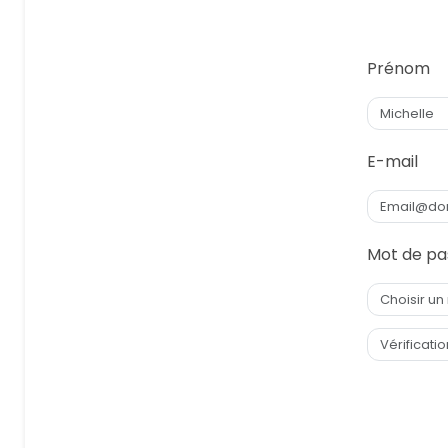
Prénom
E-mail
Mot de pa