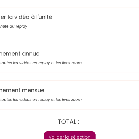
r la vidéo à l'unité
limité au replay
nement annuel
toutes les vidéos en replay et les lives zoom
nement mensuel
toutes les vidéos en replay et les lives zoom
TOTAL :
Valider la sélection