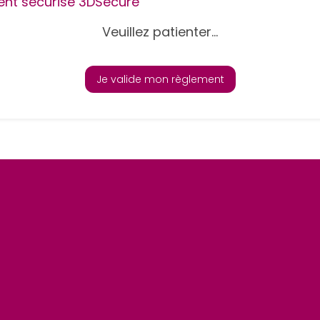
nt sécurisé 3DSecure
Veuillez patienter...
Je valide mon règlement