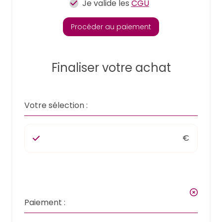
Je valide les
CGU
Procéder au paiement
Finaliser votre achat
Votre sélection :
€
Paiement :