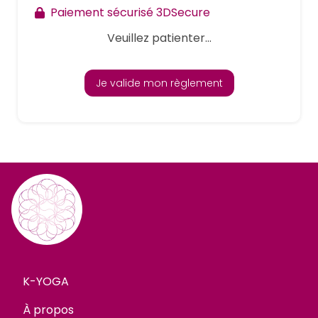
Paiement sécurisé 3DSecure
Veuillez patienter...
Je valide mon règlement
K-YOGA
À propos