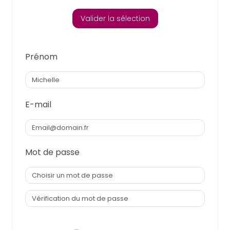
Valider la sélection
Prénom
E-mail
Mot de passe